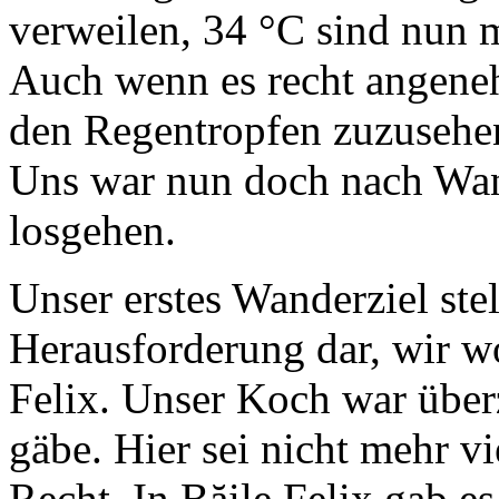
verweilen, 34 °C sind nun 
Auch wenn es recht angene
den Regentropfen zuzusehen
Uns war nun doch nach Wan
losgehen.
Unser erstes Wanderziel stel
Herausforderung dar, wir w
Felix. Unser Koch war überz
gäbe. Hier sei nicht mehr vi
Recht. In Băile Felix gab e