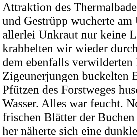
Attraktion des Thermalbade
und Gestrüpp wucherte am 
allerlei Unkraut nur keine 
krabbelten wir wieder durc
dem ebenfalls verwilderten
Zigeunerjungen buckelten B
Pfützen des Forstweges hus
Wasser. Alles war feucht. N
frischen Blätter der Buche
her näherte sich eine dunk