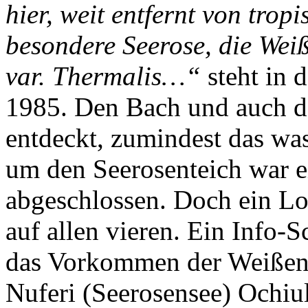
hier, weit entfernt von tro
besondere Seerose, die We
var. Thermalis…“
steht in
1985. Den Bach und auch de
entdeckt, zumindest das wa
um den Seerosenteich war e
abgeschlossen. Doch ein Lo
auf allen vieren. Ein Info-S
das Vorkommen der Weißen
Nuferi (Seerosensee) Ochiu