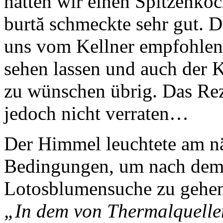
hatten wir einen Spitzenkoc
burtă schmeckte sehr gut. D
uns vom Kellner empfohlen
sehen lassen und auch der K
zu wünschen übrig. Das Rez
jedoch nicht verraten…
Der Himmel leuchtete am n
Bedingungen, um nach dem 
Lotosblumensuche zu gehe
„In dem von Thermalquelle