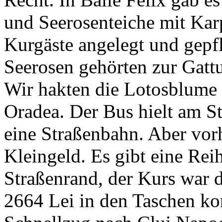
und Seerosenteiche mit Karp
Kurgäste angelegt und gepf
Seerosen gehörten zur Gat
Wir hakten die Lotosblume
Oradea. Der Bus hielt am S
eine Straßenbahn. Aber vor
Kleingeld. Es gibt eine R
Straßenrand, der Kurs war d
2664 Lei in den Taschen ko