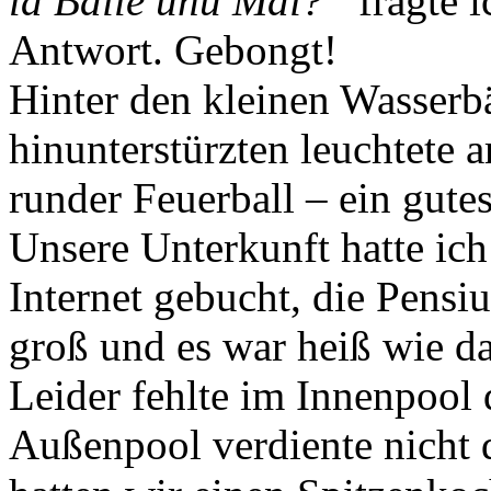
la Băile unu Mai?“
fragte i
Antwort. Gebongt!
Hinter den kleinen Wasserb
hinunterstürzten leuchtete 
runder Feuerball – ein gut
Unsere Unterkunft hatte ich
Internet gebucht, die Pens
groß und es war heiß wie d
Leider fehlte im Innenpool
Außenpool verdiente nicht 