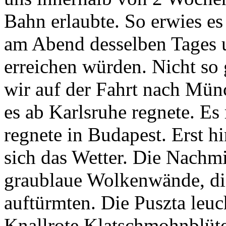
Bahn erlaubte. So erwies es 
am Abend desselben Tages 
erreichen würden. Nicht so 
wir auf der Fahrt nach Mün
es ab Karlsruhe regnete. E
regnete in Budapest. Erst h
sich das Wetter. Die Nachmi
graublaue Wolkenwände, di
auftürmten. Die Puszta leuc
Knallrote Klatschmohnblü