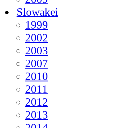
Slowakei
1999
2002
2003
2007
2010
2011
2012
2013
2014