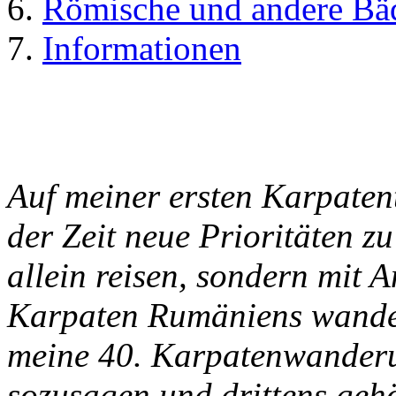
Römische und andere Bä
Informationen
Auf meiner ersten Karpaten
der Zeit neue Prioritäten zu
allein reisen, sondern mit A
Karpaten Rumäniens wandern
meine 40. Karpatenwanderu
sozusagen und drittens gehö