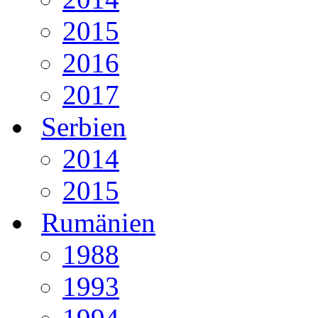
2015
2016
2017
Serbien
2014
2015
Rumänien
1988
1993