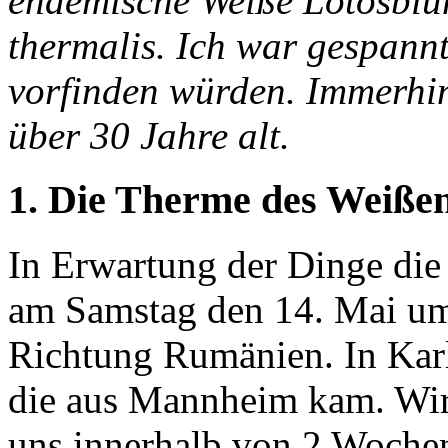
endemische Weiße Lotosblu
thermalis. Ich war gespannt
vorfinden würden. Immerhi
über 30 Jahre alt.
1. Die Therme des Weiße
In Erwartung der Dinge di
am Samstag den 14. Mai um
Richtung Rumänien. In Karl
die aus Mannheim kam. Wir h
uns innerhalb von 2 Wochen