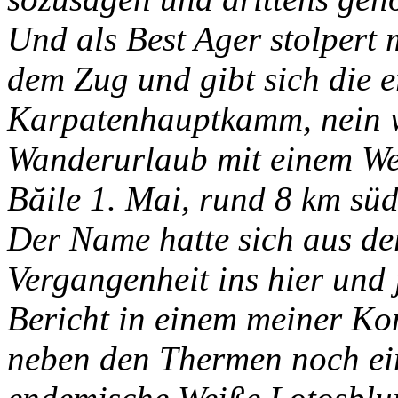
Und als Best Ager stolpert
dem Zug und gibt sich die 
Karpatenhauptkamm, nein w
Wanderurlaub mit einem We
Băile 1. Mai, rund 8 km sü
Der Name hatte sich aus d
Vergangenheit ins hier und j
Bericht in einem meiner Ko
neben den Thermen noch ein