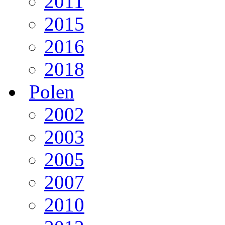
2011
2015
2016
2018
Polen
2002
2003
2005
2007
2010