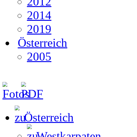
2012
2014
2019
Österreich
2005
Österreich
Westkarpaten