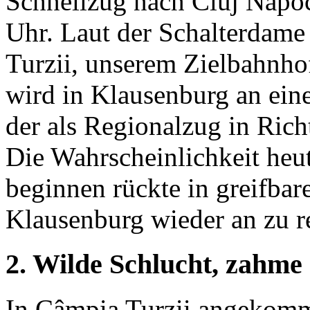
Schnellzug nach Cluj Napo
Uhr. Laut der Schalterdame
Turzii, unserem Zielbahnho
wird in Klausenburg an ei
der als Regionalzug in Rich
Die Wahrscheinlichkeit heu
beginnen rückte in greifbar
Klausenburg wieder an zu r
2. Wilde Schlucht, zahme
In Câmpia Turzii angekomme