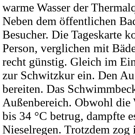
warme Wasser der Thermalqu
Neben dem öffentlichen Bad
Besucher. Die Tageskarte k
Person, verglichen mit Bäde
recht günstig. Gleich im E
zur Schwitzkur ein. Den Au
bereiten. Das Schwimmbecke
Außenbereich. Obwohl die 
bis 34 °C betrug, dampfte 
Nieselregen. Trotzdem zog 