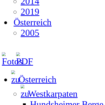
2014
2019
Österreich
2005
Österreich
Westkarpaten
Hundsheimer Berge