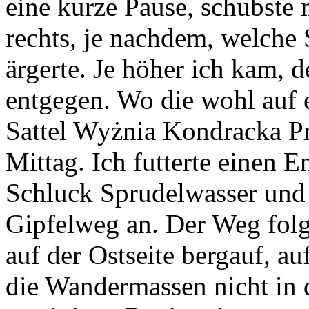
eine kurze Pause, schubste
rechts, je nachdem, welche 
ärgerte. Je höher ich kam,
entgegen. Wo die wohl auf
Sattel Wyżnia Kondracka Prz
Mittag. Ich futterte einen E
Schluck Sprudelwasser und 
Gipfelweg an. Der Weg fol
auf der Ostseite bergauf, au
die Wandermassen nicht in