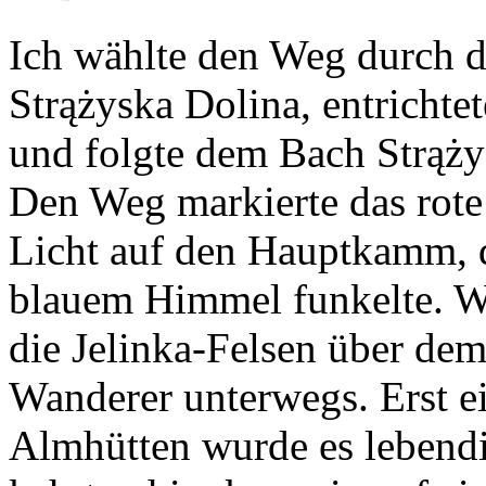
Ich wählte den Weg durch d
Strążyska Dolina, entricht
und folgte dem Bach Strąży
Den Weg markierte das rote
Licht auf den Hauptkamm, d
blauem Himmel funkelte. Wi
die Jelinka-Felsen über de
Wanderer unterwegs. Erst ei
Almhütten wurde es lebendi