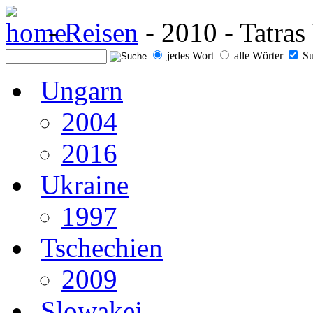
-
Reisen
- 2010 - Tatras
jedes Wort
alle Wörter
Su
Ungarn
2004
2016
Ukraine
1997
Tschechien
2009
Slowakei