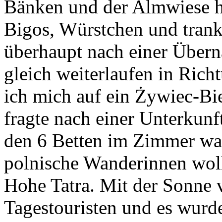
Bänken und der Almwiese ho
Bigos, Würstchen und tranke
überhaupt nach einer Übern
gleich weiterlaufen in Ric
ich mich auf ein Żywiec-Bi
fragte nach einer Unterkunf
den 6 Betten im Zimmer war
polnische Wanderinnen woll
Hohe Tatra. Mit der Sonne 
Tagestouristen und es wurd