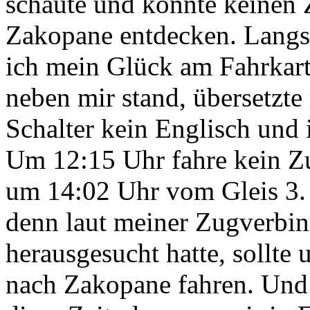
schaute und konnte keinen
Zakopane entdecken. Langs
ich mein Glück am Fahrkarte
neben mir stand, übersetzt
Schalter kein Englisch und 
Um 12:15 Uhr fahre kein Zu
um 14:02 Uhr vom Gleis 3. D
denn laut meiner Zugverbind
herausgesucht hatte, sollt
nach Zakopane fahren. Und