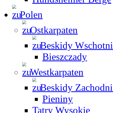
Polen
Ostkarpaten
Beskidy Wschotni
Bieszczady
Westkarpaten
Beskidy Zachodni
Pieniny
Tatry Wysokie