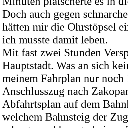
Minuten plätscherte es in d
Doch auch gegen schnarche
hätten mir die Ohrstöpsel e
ich musste damit leben.
Mit fast zwei Stunden Versp
Hauptstadt. Was an sich kei
meinem Fahrplan nur noch 
Anschlusszug nach Zakopane
Abfahrtsplan auf dem Bahnh
welchem Bahnsteig der Zug