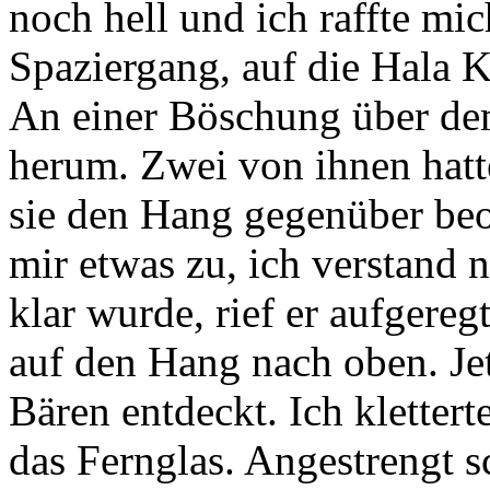
noch hell und ich raffte mi
Spaziergang, auf die Hala
An einer Böschung über de
herum. Zwei von ihnen hatte
sie den Hang gegenüber beob
mir etwas zu, ich verstand 
klar wurde, rief er aufgereg
auf den Hang nach oben. Jetz
Bären entdeckt. Ich klette
das Fernglas. Angestrengt s