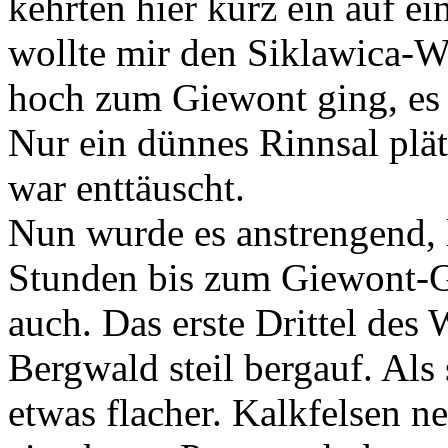
kehrten hier kurz ein auf e
wollte mir den Siklawica-Wa
hoch zum Giewont ging, es 
Nur ein dünnes Rinnsal plät
war enttäuscht.
Nun wurde es anstrengend, 
Stunden bis zum Giewont-Gi
auch. Das erste Drittel des
Bergwald steil bergauf. Als 
etwas flacher. Kalkfelsen n