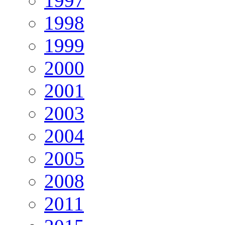
1997
1998
1999
2000
2001
2003
2004
2005
2008
2011