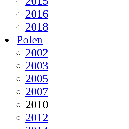
2015
2016
2018
Polen
2002
2003
2005
2007
2010
2012