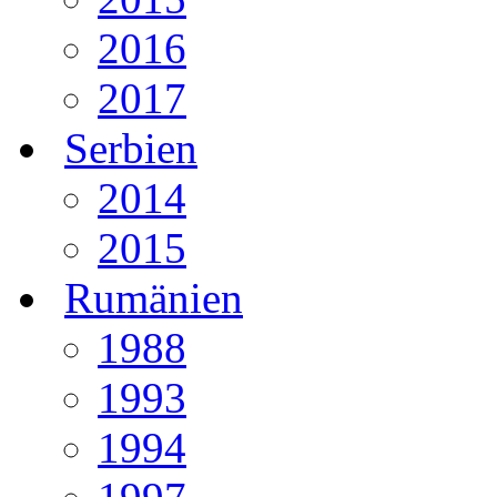
2016
2017
Serbien
2014
2015
Rumänien
1988
1993
1994