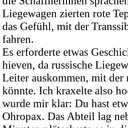
die Schaffnerinnen sprachen
Liegewagen zierten rote Te
das Gefühl, mit der Transs
fahren.
Es erforderte etwas Geschic
hieven, da russische Liegew
Leiter auskommen, mit der m
könnte. Ich kraxelte also 
wurde mir klar: Du hast et
Ohropax. Das Abteil lag neb