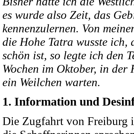
Bisher hatte ich die Westli
es wurde also Zeit, das Geb
kennenzulernen. Von meine
die Hohe Tatra wusste ich, d
schön ist, so legte ich den 
Wochen im Oktober, in der 
ein Weilchen warten.
1. Information und Desin
Die Zugfahrt von Freiburg i