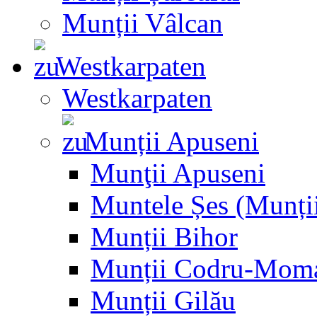
Munții Vâlcan
Westkarpaten
Westkarpaten
Munții Apuseni
Munţii Apuseni
Muntele Șes (Munții
Munții Bihor
Munții Codru-Mom
Munții Gilău