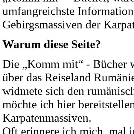
umfangreichste Information
Gebirgsmassiven der Karpa
Warum diese Seite?
Die „Komm mit“ - Bücher wa
über das Reiseland Rumänien
widmete sich den rumänisch
möchte ich hier bereitstell
Karpatenmassiven.
Oft erinnere ich mich, mal 