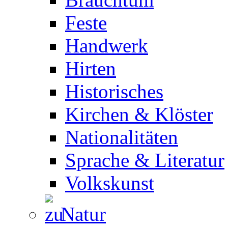
Feste
Handwerk
Hirten
Historisches
Kirchen & Klöster
Nationalitäten
Sprache & Literatur
Volkskunst
Natur