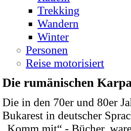
Trekking
Wandern
Winter
Personen
Reise motorisiert
Die rumänischen Karp
Die in den 70er und 80er J
Bukarest in deutscher Spra
„Komm mit“ - Bücher, waren